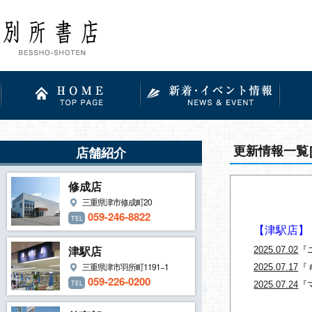
更新情報一覧
店舗紹介
修成店
三重県津市修成町20
059-246-8822
TEL
【津駅店】
津駅店
2025.07.02
『
三重県津市羽所町1191−1
2025.07.17
『
059-226-0200
TEL
2025.07.24
『