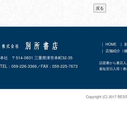
戻る
｜
HOME
｜
｜ 店舗紹介（
本社 〒514-0831 三重県津市本町32-35
話題書から書店人
TEL：059-226-3366／FAX：059-225-7673
最短翌日入荷！教
Copyright (C) 2017 BES