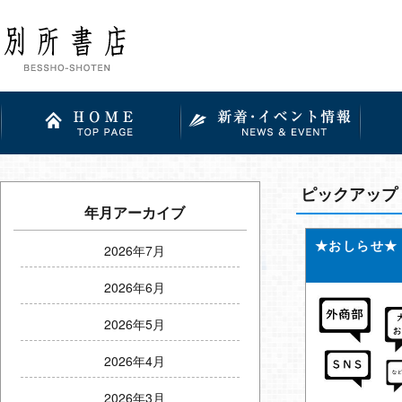
ピックアップ
年月アーカイブ
★おしらせ★
2026年7月
2026年6月
2026年5月
2026年4月
2026年3月