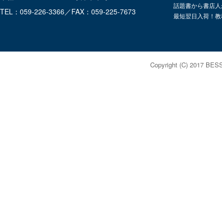
話題書から書店人
TEL：059-226-3366／FAX：059-225-7673
最短翌日入荷！教
Copyright (C) 2017 BES