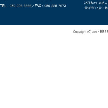
話題書から書店人
TEL：059-226-3366／FAX：059-225-7673
最短翌日入荷！教
Copyright (C) 2017 BES