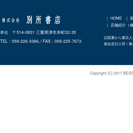
｜
HOME
｜
｜ 店舗紹介（
本社 〒514-0831 三重県津市本町32-35
話題書から書店人
TEL：059-226-3366／FAX：059-225-7673
最短翌日入荷！教
Copyright (C) 2017 BES