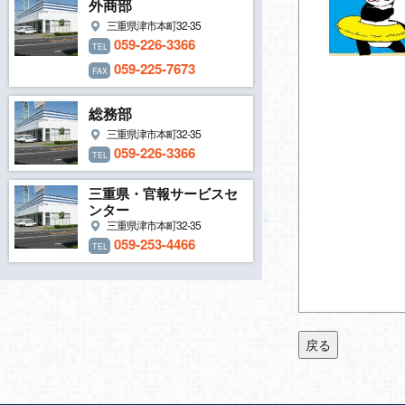
外商部
三重県津市本町32-35
059-226-3366
TEL
059-225-7673
FAX
総務部
三重県津市本町32-35
059-226-3366
TEL
三重県・官報サービスセ
ンター
三重県津市本町32-35
059-253-4466
TEL
戻る