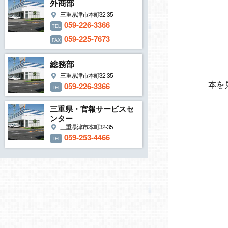
外商部
三重県津市本町32-35
059-226-3366
TEL
059-225-7673
FAX
総務部
三重県津市本町32-35
059-226-3366
本を
TEL
三重県・官報サービスセ
ンター
三重県津市本町32-35
059-253-4466
TEL