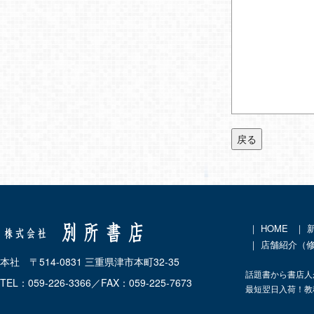
戻る
｜
HOME
｜
｜ 店舗紹介（
本社 〒514-0831 三重県津市本町32-35
話題書から書店人
TEL：059-226-3366／FAX：059-225-7673
最短翌日入荷！教