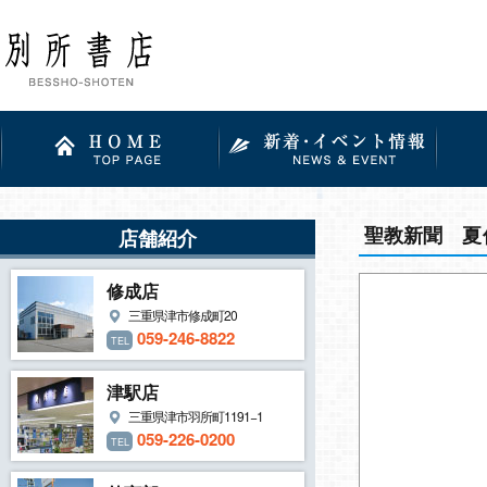
聖教新聞 夏
店舗紹介
修成店
三重県津市修成町20
059-246-8822
TEL
津駅店
三重県津市羽所町1191−1
059-226-0200
TEL