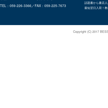
話題書から書店人
TEL：059-226-3366／FAX：059-225-7673
最短翌日入荷！教
Copyright (C) 2017 BES