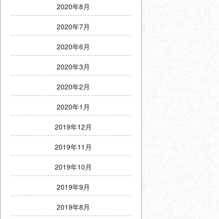
2020年8月
2020年7月
2020年6月
2020年3月
2020年2月
2020年1月
2019年12月
2019年11月
2019年10月
2019年9月
2019年8月