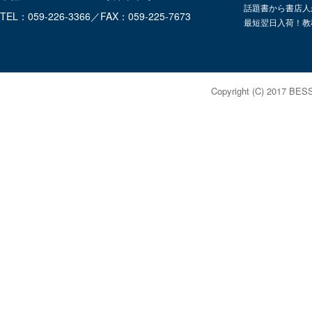
話題書から書店人
TEL：059-226-3366／FAX：059-225-7673
最短翌日入荷！教
Copyright (C) 2017 BES