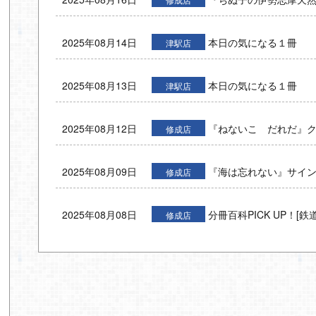
2025年08月14日
本日の気になる１冊
津駅店
2025年08月13日
本日の気になる１冊
津駅店
2025年08月12日
『ねないこ だれだ』ク
修成店
2025年08月09日
『海は忘れない』サイ
修成店
2025年08月08日
分冊百科PICK UP！[鉄
修成店