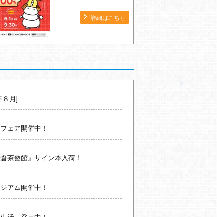
詳細はこちら
年８月]
年フェア開催中！
鎌倉茶藝館』サイン本入荷！
ージアム開催中！
然生活』発売中！