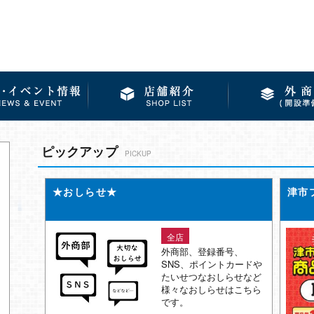
ピックアップ
PICKUP
★おしらせ★
津市
全店
外商部、登録番号、
SNS、ポイントカードや
たいせつなおしらせなど
様々なおしらせはこちら
です。