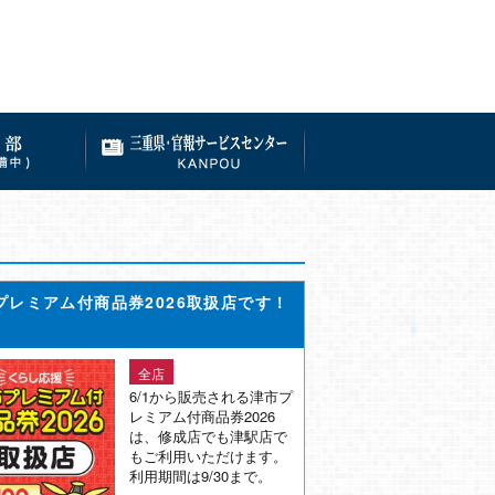
プレミアム付商品券2026取扱店です！
全店
6/1から販売される津市プ
レミアム付商品券2026
は、修成店でも津駅店で
もご利用いただけます。
利用期間は9/30まで。