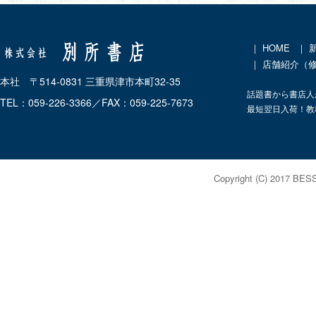
｜
HOME
｜
｜ 店舗紹介（
本社 〒514-0831 三重県津市本町32-35
話題書から書店人
TEL：059-226-3366／FAX：059-225-7673
最短翌日入荷！教
Copyright (C) 2017 BES