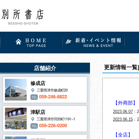
更新情報一覧
店舗紹介
修成店
三重県津市修成町20
059-246-8822
TEL
【外商部】
津駅店
2023.06.07
：
三重県津市羽所町1191−1
2023.06.15
：
059-226-0200
TEL
【全店】