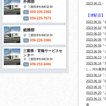
外商部
2023.06.21
：
三重県津市本町32-35
059-226-3366
TEL
【津駅店】
059-225-7673
FAX
2023.06.01
『
2023.06.02
『
総務部
2023.06.03
『
三重県津市本町32-35
059-226-3366
2023.06.06
『
TEL
2023.06.09
『
三重県・官報サービスセ
2023.06.09
『
ンター
2023.06.13
『
三重県津市本町32-35
059-253-4466
2023.06.14
『
TEL
し』河出書房
2023.06.14
『
2023.06.16
『
2023.06.16
『
2023.06.20
『
2023.06.21
『
冊