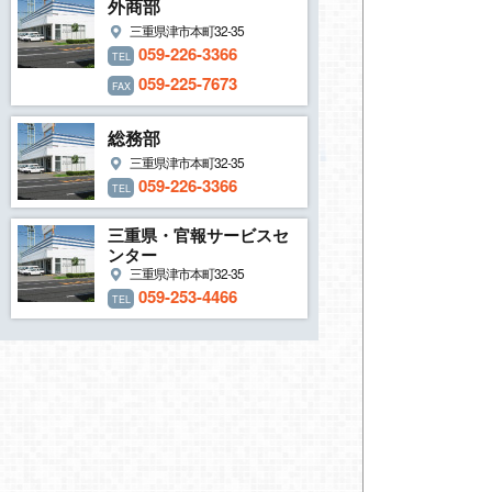
外商部
三重県津市本町32-35
059-226-3366
TEL
059-225-7673
FAX
総務部
三重県津市本町32-35
059-226-3366
TEL
三重県・官報サービスセ
ンター
三重県津市本町32-35
059-253-4466
TEL