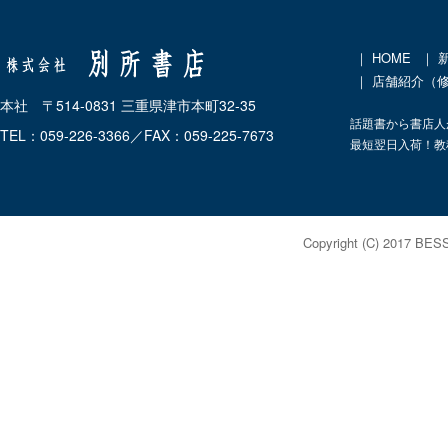
｜
HOME
｜
｜ 店舗紹介（
本社 〒514-0831 三重県津市本町32-35
話題書から書店人
TEL：059-226-3366／FAX：059-225-7673
最短翌日入荷！教
Copyright (C) 2017 BES