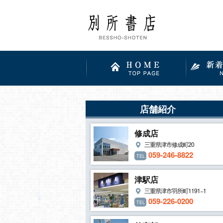
店舗紹介
修成店
三重県津市修成町20
059-246-8822
TEL
津駅店
三重県津市羽所町1191−1
059-226-0200
TEL