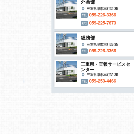
外商部
三重県津市本町32-35
059-226-3366
TEL
059-225-7673
FAX
総務部
三重県津市本町32-35
059-226-3366
TEL
三重県・官報サービスセ
ンター
三重県津市本町32-35
059-253-4466
TEL