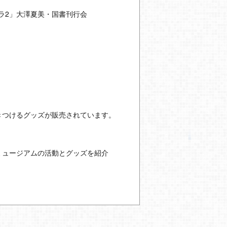
ラ2」大澤夏美・国書刊行会
きつけるグッズが販売されています。
ミュージアムの活動とグッズを紹介