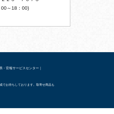
00～18：00)
県・官報サービスセンター
｜
成でお待ちしております。取寄せ商品も