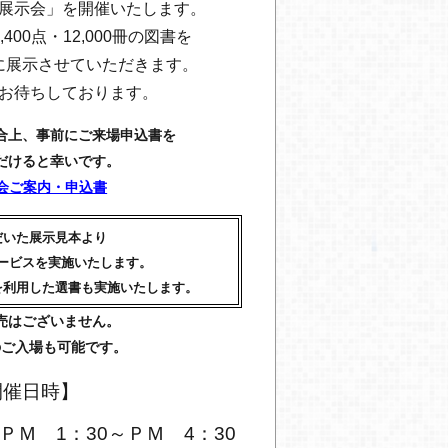
展示会」を開催いたします。
400点・12,000冊の図書を
に展示させていただきます。
お待ちしております。
合上、事前にご来場申込書を
だけると幸いです。
示会ご案内・申込書
だいた
展示見本より
ービスを実施いたします。
を利用した選書も実施いたします。
売はございません。
のご入場も可能です。
開催日時】
)ＰＭ
1：30～ＰＭ 4：30