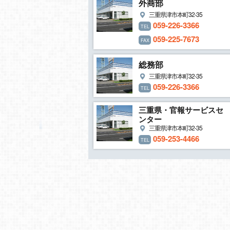
外商部
三重県津市本町32-35
059-226-3366
TEL
059-225-7673
FAX
総務部
三重県津市本町32-35
059-226-3366
TEL
三重県・官報サービスセ
ンター
三重県津市本町32-35
059-253-4466
TEL