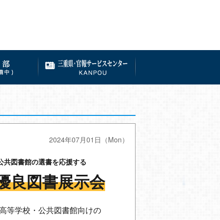
2024年07月01日（Mon）
公共図書館の選書を応援する
優良図書展示会
高等学校・公共図書館向けの