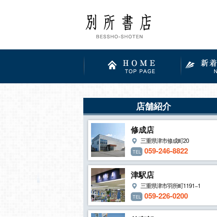
店舗紹介
修成店
三重県津市修成町20
059-246-8822
TEL
津駅店
三重県津市羽所町1191−1
059-226-0200
TEL