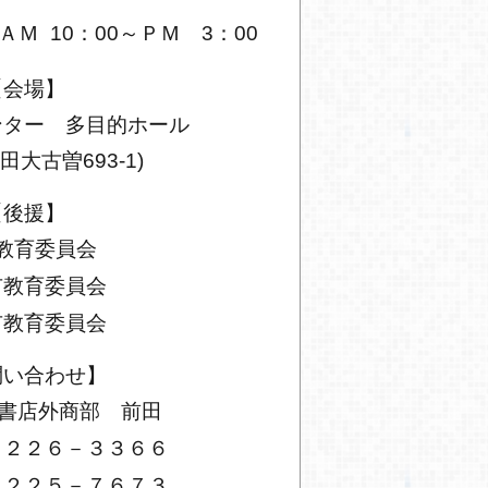
ＡＭ 10：00～ＰＭ 3：00
【会場】
ンター 多目的ホール
大古曽693-1)
【後援】
教育委員会
市教育委員会
市教育委員会
問い合わせ】
書店外商部 前田
－２２６－３３６６
－２２５－７６７３