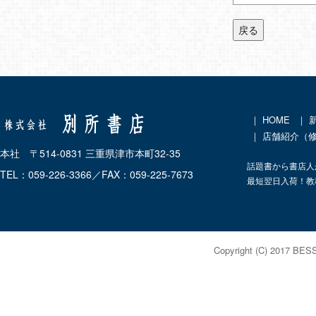
戻る
｜
HOME
｜
｜ 店舗紹介（
本社 〒514-0831 三重県津市本町32-35
話題書から書店人
TEL：059-226-3366／FAX：059-225-7673
最短翌日入荷！教
Copyright (C) 2017 BES